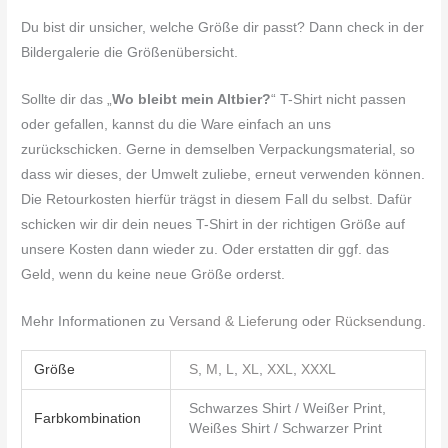
Du bist dir unsicher, welche Größe dir passt? Dann check in der
Bildergalerie die Größenübersicht.
Sollte dir das „
Wo bleibt mein Altbier?
“ T-Shirt nicht passen
oder gefallen, kannst du die Ware einfach an uns
zurückschicken. Gerne in demselben Verpackungsmaterial, so
dass wir dieses, der Umwelt zuliebe, erneut verwenden können.
Die Retourkosten hierfür trägst in diesem Fall du selbst. Dafür
schicken wir dir dein neues T-Shirt in der richtigen Größe auf
unsere Kosten dann wieder zu. Oder erstatten dir ggf. das
Geld, wenn du keine neue Größe orderst.
Mehr Informationen zu
Versand & Lieferung
oder
Rücksendung
.
Größe
S
,
M
,
L
,
XL
,
XXL
,
XXXL
Schwarzes Shirt / Weißer Print,
Farbkombination
Weißes Shirt / Schwarzer Print