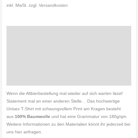
inkl. MwSt.
zzgl.
Versandkosten
Beschreibung
Zusätzliche Informationen
Produktsicherheit
Pflegehinweis
Rezensionen (0)
Wenn die Altbierbestellung mal wieder auf sich warten lässt!
Statement mal an einer anderen Stelle… Das hochwertige
Unisex T-Shirt mit schwungvollem Print am Kragen besteht
aus
100% Baumwolle
und hat eine Grammatur von 180g/qm.
Weitere Informationen zu den Materialien könnt ihr jederzeit bei
uns
hier
anfragen.