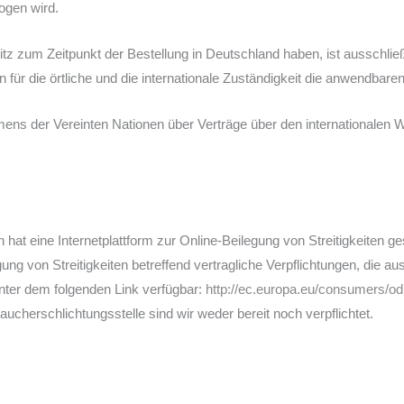
ogen wird.
z zum Zeitpunkt der Bestellung in Deutschland haben, ist ausschließ
n für die örtliche und die internationale Zuständigkeit die anwendba
s der Vereinten Nationen über Verträge über den internationalen W
at eine Internetplattform zur Online-Beilegung von Streitigkeiten ges
gung von Streitigkeiten betreffend vertragliche Verpflichtungen, die a
nter dem folgenden Link verfügbar:
http://ec.europa.eu/consumers/od
aucherschlichtungsstelle sind wir weder bereit noch verpflichtet.