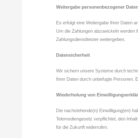
Weitergabe personenbezogener Date
Es erfolgt eine Weitergabe Ihrer Daten a
Um die Zahlungen abzuwickeln werden Ihr
Zahlungsdienstleister weitergeben.
Datensicherheit
Wir sichern unsere Systeme durch techn
Ihrer Daten durch unbefugte Personen. Ei
Wiederholung von Einwilligungserklä
Die nachstehende(n) Einwilligung(en) habe
Telemediengesetz verpflichtet, den Inhalt
für die Zukunft widerrufen.