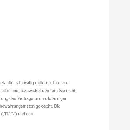
ritts freiwillig mitteilen. Ihre von
rfüllen und abzuwickeln. Sofern Sie nicht
klung des Vertrags und vollständiger
fbewahrungsfristen gelöscht. Die
s („TMG“) und des