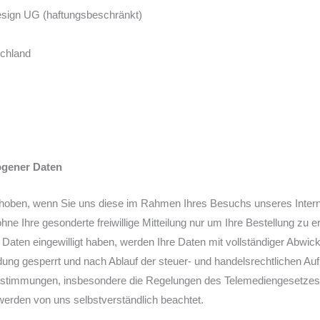
esign UG (haftungsbeschränkt)
schland
gener Daten
en, wenn Sie uns diese im Rahmen Ihres Besuchs unseres Internetauft
ne Ihre gesonderte freiwillige Mitteilung nur um Ihre Bestellung zu e
r Daten eingewilligt haben, werden Ihre Daten mit vollständiger Abwic
dung gesperrt und nach Ablauf der steuer- und handelsrechtlichen Au
Bestimmungen, insbesondere die Regelungen des Telemediengesetze
rden von uns selbstverständlich beachtet.