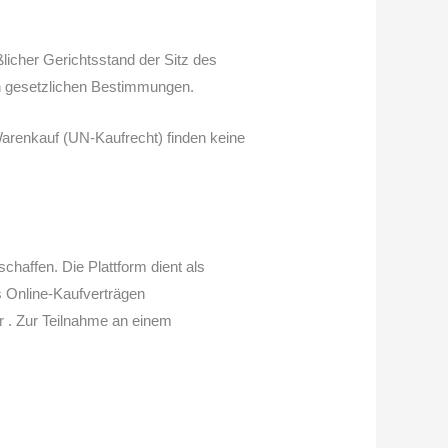
licher Gerichtsstand der Sitz des
ren gesetzlichen Bestimmungen.
arenkauf (UN-Kaufrecht) finden keine
chaffen. Die Plattform dient als
us Online-Kaufverträgen
r
. Zur Teilnahme an einem