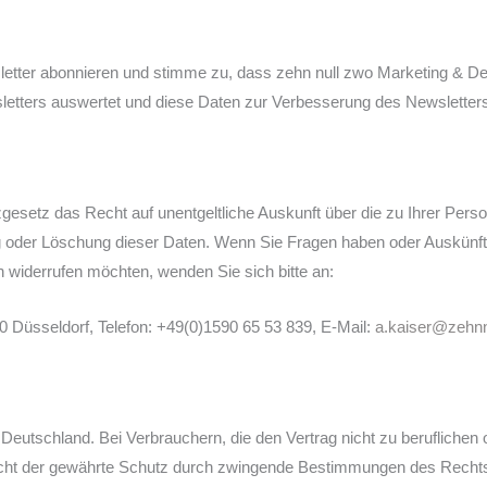
letter abonnieren und stimme zu, dass zehn null zwo Marketing & D
letters auswertet und diese Daten zur Verbesserung des Newsletters
setz das Recht auf unentgeltliche Auskunft über die zu Ihrer Perso
ng oder Löschung dieser Daten. Wenn Sie Fragen haben oder Auskünft
n widerrufen möchten, wenden Sie sich bitte an:
0 Düsseldorf, Telefon: +49(0)1590 65 53 839, E-Mail:
a.kaiser@zehnn
k Deutschland. Bei Verbrauchern, die den Vertrag nicht zu berufliche
 nicht der gewährte Schutz durch zwingende Bestimmungen des Recht