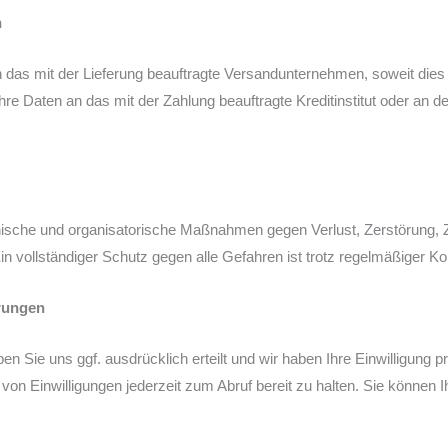
n
n das mit der Lieferung beauftragte Versandunternehmen, soweit dies 
e Daten an das mit der Zahlung beauftragte Kreditinstitut oder an d
ische und organisatorische Maßnahmen gegen Verlust, Zerstörung, Zu
n vollständiger Schutz gegen alle Gefahren ist trotz regelmäßiger Kon
rungen
n Sie uns ggf. ausdrücklich erteilt und wir haben Ihre Einwilligung pr
 von Einwilligungen jederzeit zum Abruf bereit zu halten. Sie können I