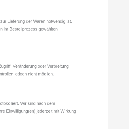
zur Lieferung der Waren notwendig ist.
en im Bestellprozess gewählten
griff, Veränderung oder Verbreitung
trollen jedoch nicht möglich.
otokolliert. Wir sind nach dem
hre Einwilligung(en) jederzeit mit Wirkung