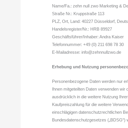
Name/Fa.: zehn null zwo Marketing & D
Straße Nr.: Kruppstraße 113
PLZ, Ort, Land: 40227 Düsseldorf, Deut
Handelsregister/Nr.: HRB 89927
Geschäftsführer/Inhaber: Andra Kaiser
Telefonnummer: +49 (0) 211 698 78 30
E-Mailadresse: info@zehnnullzwo.de
Erhebung und Nutzung personenbezo
Personenbezogene Daten werden nur erhob
Ihnen mitgeteilten Daten verwenden wir oh
ausdrücklich in die weitere Nutzung Ihre
Kaufpreiszahlung für die weitere Verwen
einschlägigen datenschutzrechtlichen 
Bundesdatenschutzgesetzes („BDSG“) we