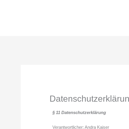
Zum
Inhalt
springen
Datenschutzerkläru
§ 11 Datenschutzerklärung
Verantwortlicher: Andra Kaiser