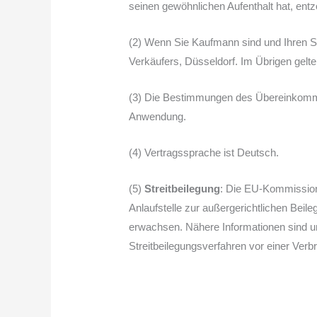
seinen gewöhnlichen Aufenthalt hat, entz
(2) Wenn Sie Kaufmann sind und Ihren Sit
Verkäufers, Düsseldorf. Im Übrigen gelte
(3) Die Bestimmungen des Übereinkommen
Anwendung.
(4) Vertragssprache ist Deutsch.
(5)
Streitbeilegung
: Die EU-Kommission h
Anlaufstelle zur außergerichtlichen Beile
erwachsen. Nähere Informationen sind u
Streitbeilegungsverfahren vor einer Verbr