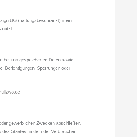
esign UG (haftungsbeschränkt) mein
 nutzt.
n bei uns gespeicherten Daten sowie
e, Berichtigungen, Sperrungen oder
ullzwo.de
n oder gewerblichen Zwecken abschließen,
s des Staates, in dem der Verbraucher