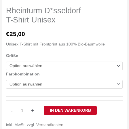
Rheinturm D*sseldorf
T-Shirt Unisex
€
25,00
Unisex T-Shirt mit Frontprint aus 100% Bio-Baumwolle
Größe
Farbkombination
-
+
IN DEN WARENKORB
inkl. MwSt.
zzgl.
Versandkosten