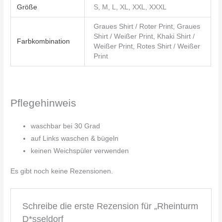
Größe
S
,
M
,
L
,
XL
,
XXL
,
XXXL
Graues Shirt / Roter Print, Graues
Shirt / Weißer Print, Khaki Shirt /
Farbkombination
Weißer Print, Rotes Shirt / Weißer
Print
Pflegehinweis
waschbar bei 30 Grad
auf Links waschen & bügeln
keinen Weichspüler verwenden
Es gibt noch keine Rezensionen.
Schreibe die erste Rezension für „Rheinturm
D*sseldorf