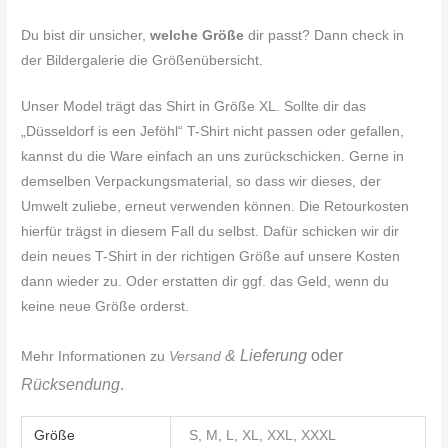
Du bist dir unsicher,
welche Größe
dir passt? Dann check in
der Bildergalerie die Größenübersicht.
Unser Model trägt das Shirt in Größe XL. Sollte dir das
„Düsseldorf is een Jeföhl“ T-Shirt nicht passen oder gefallen,
kannst du die Ware einfach an uns zurückschicken. Gerne in
demselben Verpackungsmaterial, so dass wir dieses, der
Umwelt zuliebe, erneut verwenden können. Die Retourkosten
hierfür trägst in diesem Fall du selbst. Dafür schicken wir dir
dein neues T-Shirt in der richtigen Größe auf unsere Kosten
dann wieder zu. Oder erstatten dir ggf. das Geld, wenn du
keine neue Größe orderst.
&
Lieferung
oder
Mehr Informationen zu
Versand
Rücksendung
.
Größe
S
,
M
,
L
,
XL
,
XXL
,
XXXL