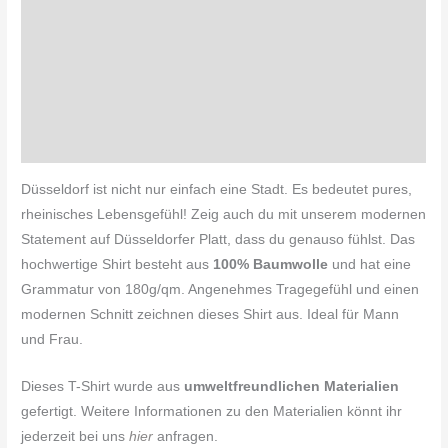
Zusätzliche Informationen
Produktsicherheit
Pflegehinweis
Rezensionen (0)
Düsseldorf ist nicht nur einfach eine Stadt. Es bedeutet pures,
rheinisches Lebensgefühl! Zeig auch du mit unserem modernen
Statement auf Düsseldorfer Platt, dass du genauso fühlst.
Das
hochwertige Shirt besteht aus
100% Baumwolle
und hat eine
Grammatur von 180g/qm. Angenehmes Tragegefühl und einen
modernen Schnitt zeichnen dieses Shirt aus. Ideal für Mann
und Frau.
Dieses T-Shirt wurde aus
umweltfreundlichen Materialien
gefertigt. Weitere Informationen zu den Materialien könnt ihr
jederzeit bei uns
hier
anfragen.