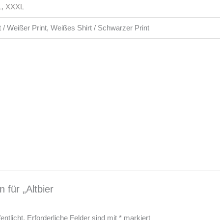
L
,
XXXL
/ Weißer Print, Weißes Shirt / Schwarzer Print
 für „Altbier
ntlicht.
Erforderliche Felder sind mit
*
markiert