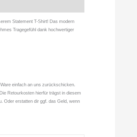
nserem Statement T-Shirt! Das modern
hmes Tragegefühl dank hochwertiger
ie Ware einfach an uns zurückschicken.
ie Retourkosten hierfür trägst in diesem
u. Oder erstatten dir ggf. das Geld, wenn