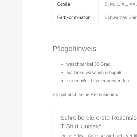
Größe
S
,
M
,
L
,
XL
,
XX
Farbkombination
Schwarzes Shirt 
Pflegehinweis
waschbar bei 30 Grad
auf Links waschen & bügeln
keinen Weichspüler verwenden
Es gibt noch keine Rezensionen.
Schreibe die erste Rezension
T-Shirt Unisex“
Deine E-Mail-Adresse wird nicht veröffe