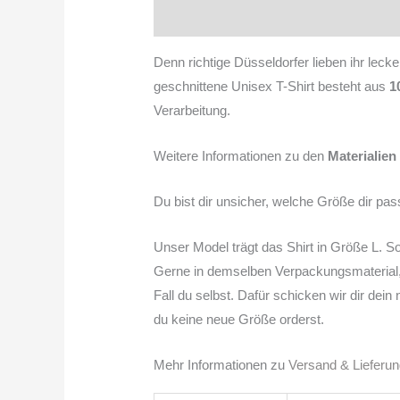
Beschreibung
Zusätzliche Informati
Denn richtige Düsseldorfer lieben ihr lec
geschnittene Unisex T-Shirt besteht aus
1
Verarbeitung.
Weitere Informationen zu den
Materialien
Du bist dir unsicher, welche Größe dir pas
Unser Model trägt das Shirt in Größe L. Sol
Gerne in demselben Verpackungsmaterial, 
Fall du selbst. Dafür schicken wir dir dei
du keine neue Größe orderst.
Mehr Informationen zu
Versand & Lieferu