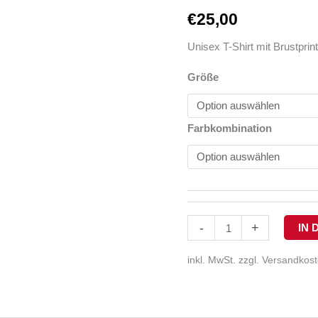
€
25,00
Unisex T-Shirt mit Brustpr
Größe
Farbkombination
-
+
IN
inkl. MwSt.
zzgl.
Versandkos