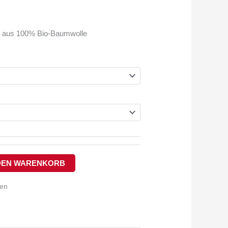
int aus 100% Bio-Baumwolle
 DEN WARENKORB
ten