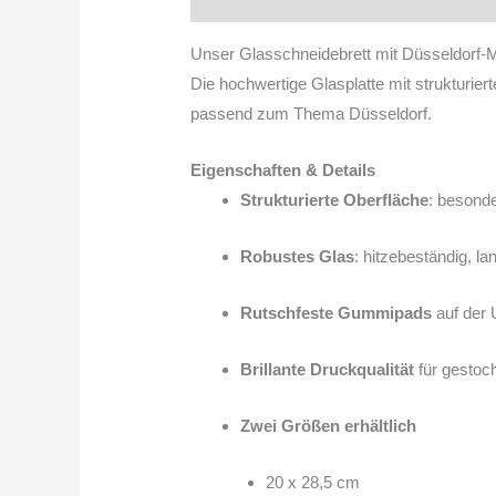
Unser Glasschneidebrett mit Düsseldorf-Mo
Die hochwertige Glasplatte mit strukturie
passend zum Thema Düsseldorf.
Eigenschaften & Details
Strukturierte Oberfläche
: besonde
Robustes Glas
: hitzebeständig, la
Rutschfeste Gummipads
auf der 
Brillante Druckqualität
für gestoc
Zwei Größen erhältlich
20 x 28,5 cm