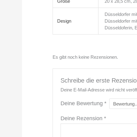
Größe
20 x 28,5 cm, 2
Düsseldorfer mit
Design
Düsseldorfer mi
Düsseldoferin, 
Es gibt noch keine Rezensionen.
Schreibe die erste Rezensio
Deine E-Mail-Adresse wird nicht veröffe
Deine Bewertung
*
Deine Rezension
*