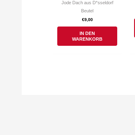
Jode Dach aus D*sseldorf
Beutel
€
9,00
IN DEN
WARENKORB