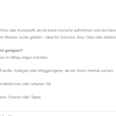
 Holz oder Kunststoff, da sie keine Gerüche aufnehmen und sich beso
dein Messer sicher geführt – ideal für Gemüse, Brot, Obst oder einfa
ett geeignet?
 das im Alltag zeigen möchten
 Familie, Kollegen oder Weggezogene, die ein Stück Heimat suchen
malistischen oder urbanen Stil
 Käse, Snacks oder Tapas