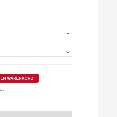
 DEN WARENKORB
ten