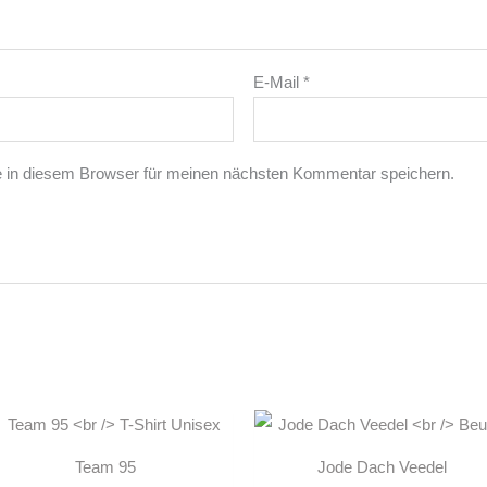
E-Mail
*
 in diesem Browser für meinen nächsten Kommentar speichern.
Dieses
Produkt
Team 95
Jode Dach Veedel
weist