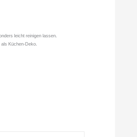
nders leicht reinigen lassen.
ch als Küchen-Deko.