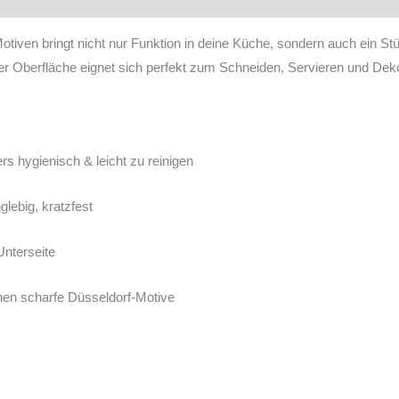
tiven bringt nicht nur Funktion in deine Küche, sondern auch ein Stü
rter Oberfläche eignet sich perfekt zum Schneiden, Servieren und Deko
rs hygienisch & leicht zu reinigen
nglebig, kratzfest
Unterseite
hen scharfe Düsseldorf-Motive