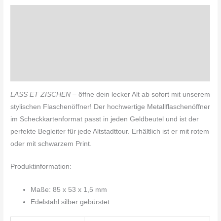
Beschreibung
Zusätzliche Informationen
Produktsicherheit
Rezensionen (0)
LASS ET ZISCHEN
– öffne dein lecker Alt ab sofort mit unserem
stylischen Flaschenöffner! Der hochwertige Metallflaschenöffner
im Scheckkartenformat passt in jeden Geldbeutel und ist der
perfekte Begleiter für jede Altstadttour. Erhältlich ist er mit rotem
oder mit schwarzem Print.
Produktinformation:
Maße: 85 x 53 x 1,5 mm
Edelstahl silber gebürstet