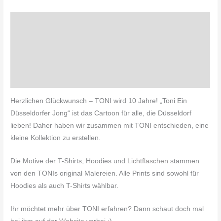
Beschreibung
Zusätzliche Informationen
Produktsicherheit
Rezensionen (0)
Herzlichen Glückwunsch – TONI wird 10 Jahre! „Toni Ein
Düsseldorfer Jong“ ist das Cartoon für alle, die Düsseldorf
lieben! Daher haben wir zusammen mit TONI entschieden, eine
kleine Kollektion zu erstellen.
Die Motive der T-Shirts, Hoodies und
Lichtflaschen
stammen
von den TONIs original Malereien. Alle Prints sind sowohl für
Hoodies als auch T-Shirts wählbar.
Ihr möchtet mehr über TONI erfahren? Dann schaut doch mal