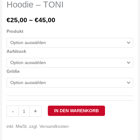
Hoodie – TONI
€
25,00
–
€
45,00
Produkt
Aufdruck
Größe
-
+
IN DEN WARENKORB
inkl. MwSt.
zzgl.
Versandkosten