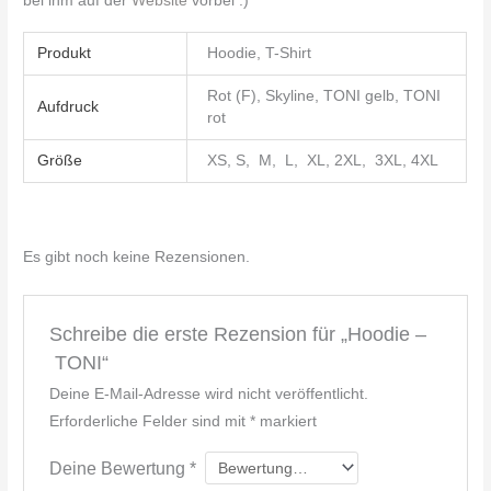
bei ihm auf der
Website
vorbei :)
Produkt
Hoodie, T-Shirt
Rot (F), Skyline, TONI gelb, TONI
Aufdruck
rot
Größe
XS, S, M, L, XL, 2XL, 3XL, 4XL
Es gibt noch keine Rezensionen.
Schreibe die erste Rezension für „Hoodie –
TONI“
Deine E-Mail-Adresse wird nicht veröffentlicht.
Erforderliche Felder sind mit
*
markiert
Deine Bewertung
*