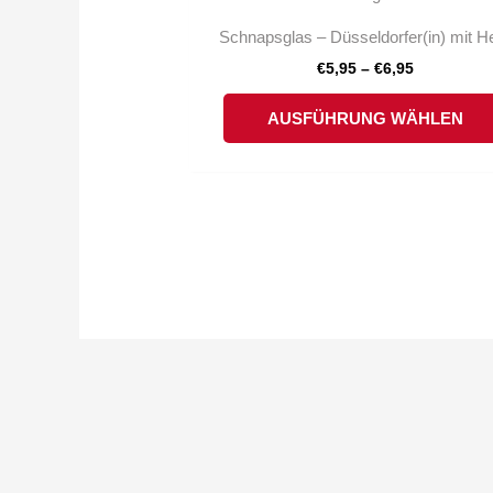
Schnapsglas – Düsseldorfer(in) mit H
€
5,95
–
€
6,95
AUSFÜHRUNG WÄHLEN