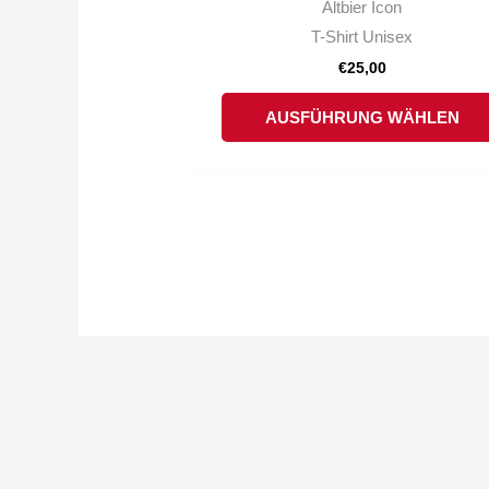
Altbier Icon
T-Shirt Unisex
€
25,00
AUSFÜHRUNG WÄHLEN